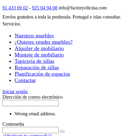
91 433 69 02
-
925 04 94 08
info@factoryoficina.com
Envíos gratuitos a toda la península. Portugal e islas consultar.
Servicios
Nuestros muebles
¿Quieres vender muebles?
Alquiler de mobiliario
Montaje de mobiliario
Tapicería de sillas
Reparación de sillas
Planificación de espacios
Contactar
Iniciar sesión
Dirección de correo electrónico
Wrong email address.
Contraseña
¿Olvidaste tu contraseña?