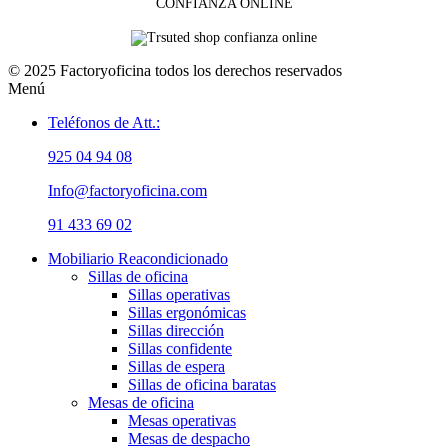
CONFIANZA ONLINE
© 2025 Factoryoficina todos los derechos reservados
Menú
Teléfonos de Att.:
925 04 94 08
Info@factoryoficina.com
91 433 69 02
Mobiliario Reacondicionado
Sillas de oficina
Sillas operativas
Sillas ergonómicas
Sillas dirección
Sillas confidente
Sillas de espera
Sillas de oficina baratas
Mesas de oficina
Mesas operativas
Mesas de despacho