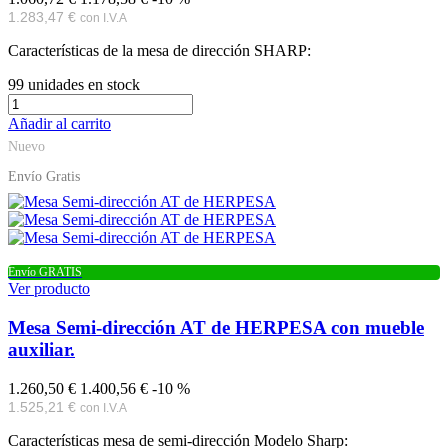
1.283,47 €
con I.V.A
Características de la mesa de dirección SHARP:
99
unidades en stock
Añadir al carrito
Nuevo
Envío Gratis
Envío GRATIS
Ver producto
Mesa Semi-dirección AT de HERPESA con mueble
auxiliar.
1.260,50 €
1.400,56 €
-10 %
1.525,21 €
con I.V.A
Características mesa de semi-dirección Modelo Sharp: