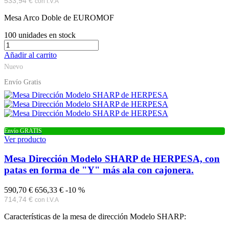
533,94 €
con I.V.A
Mesa Arco Doble de EUROMOF
100
unidades en stock
Añadir al carrito
Nuevo
Envío Gratis
Envío GRATIS
Ver producto
Mesa Dirección Modelo SHARP de HERPESA, con
patas en forma de "Y" más ala con cajonera.
590,70 €
656,33 €
-10 %
714,74 €
con I.V.A
Características de la mesa de dirección Modelo SHARP: