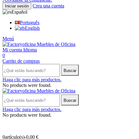
Crea una cuenta
Iniciar sesión
Español
Português
English
Menú
Mi cuenta
Idioma
0
Carrito de compras
Buscar
Haga clic para más productos.
No products were found.
Buscar
Haga clic para más productos.
No products were found.
0
artículo(s)
-
0,00 €