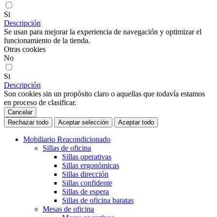
Si
Descripción
Se usan para mejorar la experiencia de navegación y optimizar el
funcionamiento de la tienda.
Otras cookies
No
Si
Descripción
Son cookies sin un propósito claro o aquellas que todavía estamos
en proceso de clasificar.
Cancelar
Rechazar todo
Aceptar selección
Aceptar todo
Mobiliario Reacondicionado
Sillas de oficina
Sillas operativas
Sillas ergonómicas
Sillas dirección
Sillas confidente
Sillas de espera
Sillas de oficina baratas
Mesas de oficina