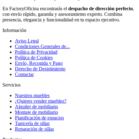
En FactoryOficina encontrarás el
despacho de dirección perfecto
,
con envío rápido, garantía y asesoramiento experto. Combina
presencia, elegancia y funcionalidad en tu espacio ejecutivo.
Información
Aviso Legal
Condiciones Generales de...
Política de Privacidad
Política de Cookies
Envío, Recogida y Pago
Derecho de Desistimiento
Contactar
Servicios
Nuestros muebles
¿Quieres vender muebles?
Alquiler de mobiliario
Montaje de mobiliario
Planificación de espacios
Tapicería de sillas
Reparación de sillas