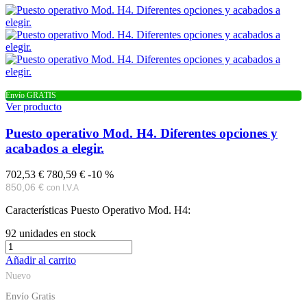
Envío GRATIS
Ver producto
Puesto operativo Mod. H4. Diferentes opciones y
acabados a elegir.
702,53 €
780,59 €
-10 %
850,06 €
con I.V.A
Características Puesto Operativo Mod. H4:
92
unidades en stock
Añadir al carrito
Nuevo
Envío Gratis