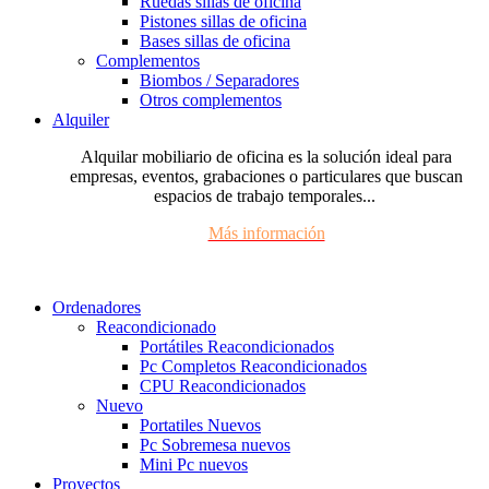
Ruedas sillas de oficina
Pistones sillas de oficina
Bases sillas de oficina
Complementos
Biombos / Separadores
Otros complementos
Alquiler
Alquilar mobiliario de oficina es la solución ideal para
empresas, eventos, grabaciones o particulares que buscan
espacios de trabajo temporales...
Más información
Ordenadores
Reacondicionado
Portátiles Reacondicionados
Pc Completos Reacondicionados
CPU Reacondicionados
Nuevo
Portatiles Nuevos
Pc Sobremesa nuevos
Mini Pc nuevos
Proyectos