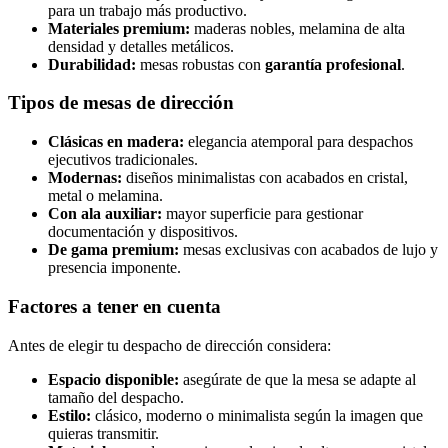
para un trabajo más productivo.
Materiales premium:
maderas nobles, melamina de alta
densidad y detalles metálicos.
Durabilidad:
mesas robustas con
garantía profesional
.
Tipos de mesas de dirección
Clásicas en madera:
elegancia atemporal para despachos
ejecutivos tradicionales.
Modernas:
diseños minimalistas con acabados en cristal,
metal o melamina.
Con ala auxiliar:
mayor superficie para gestionar
documentación y dispositivos.
De gama premium:
mesas exclusivas con acabados de lujo y
presencia imponente.
Factores a tener en cuenta
Antes de elegir tu despacho de dirección considera:
Espacio disponible:
asegúrate de que la mesa se adapte al
tamaño del despacho.
Estilo:
clásico, moderno o minimalista según la imagen que
quieras transmitir.