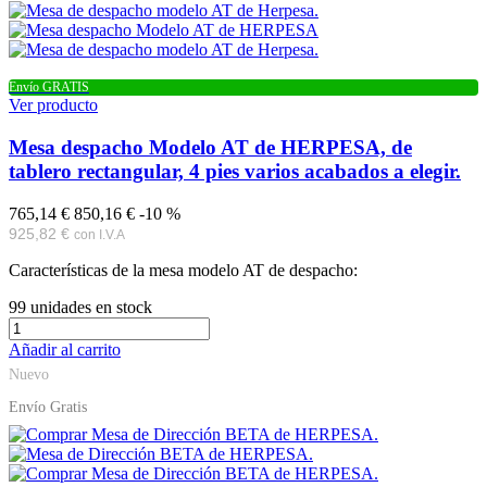
Envío GRATIS
Ver producto
Mesa despacho Modelo AT de HERPESA, de
tablero rectangular, 4 pies varios acabados a elegir.
765,14 €
850,16 €
-10 %
925,82 €
con I.V.A
Características de la mesa modelo AT de despacho:
99
unidades en stock
Añadir al carrito
Nuevo
Envío Gratis