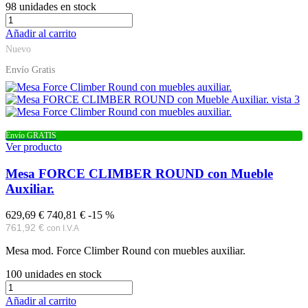
98
unidades en stock
Añadir al carrito
Nuevo
Envío Gratis
Envío GRATIS
Ver producto
Mesa FORCE CLIMBER ROUND con Mueble
Auxiliar.
629,69 €
740,81 €
-15 %
761,92 €
con I.V.A
Mesa mod. Force Climber Round con muebles auxiliar.
100
unidades en stock
Añadir al carrito