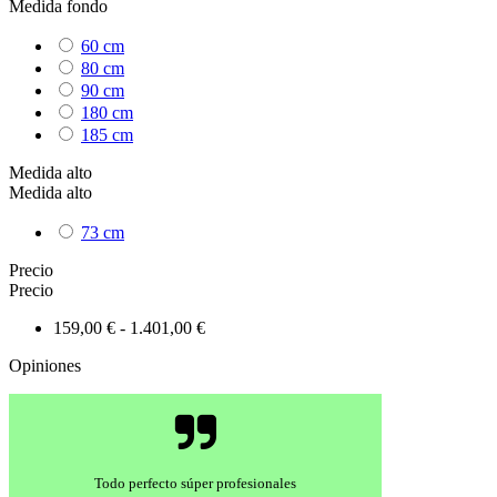
Medida fondo
60 cm
80 cm
90 cm
180 cm
185 cm
Medida alto
Medida alto
73 cm
Precio
Precio
159,00 € - 1.401,00 €
Opiniones
Todo perfecto súper profesionales