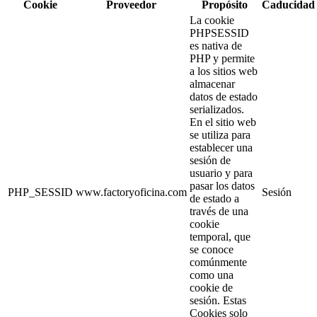
Cookie
Proveedor
Propósito
Caducidad
La cookie
PHPSESSID
es nativa de
PHP y permite
a los sitios web
almacenar
datos de estado
serializados.
En el sitio web
se utiliza para
establecer una
sesión de
usuario y para
pasar los datos
PHP_SESSID
www.factoryoficina.com
Sesión
de estado a
través de una
cookie
temporal, que
se conoce
comúnmente
como una
cookie de
sesión. Estas
Cookies solo