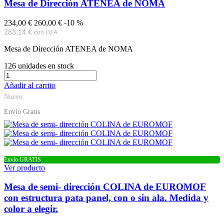
Mesa de Dirección ATENEA de NOMA
234,00 €
260,00 €
-10 %
283,14 €
con I.V.A
Mesa de Dirección ATENEA de NOMA
126
unidades en stock
Añadir al carrito
Nuevo
Envío Gratis
Envío GRATIS
Ver producto
Mesa de semi- dirección COLINA de EUROMOF
con estructura pata panel, con o sin ala. Medida y
color a elegir.