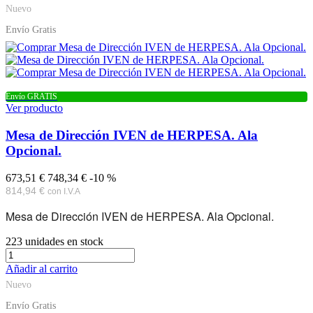
Nuevo
Envío Gratis
Envío GRATIS
Ver producto
Mesa de Dirección IVEN de HERPESA. Ala
Opcional.
673,51 €
748,34 €
-10 %
814,94 €
con I.V.A
Mesa de Dirección IVEN de HERPESA. Ala Opcional.
223
unidades en stock
Añadir al carrito
Nuevo
Envío Gratis