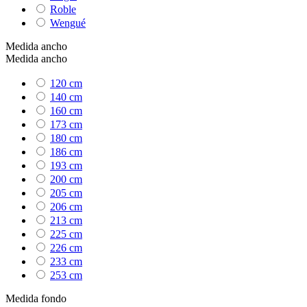
Roble
Wengué
Medida ancho
Medida ancho
120 cm
140 cm
160 cm
173 cm
180 cm
186 cm
193 cm
200 cm
205 cm
206 cm
213 cm
225 cm
226 cm
233 cm
253 cm
Medida fondo