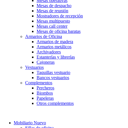
Mesas operativas
Mesas de despacho
Mesas de reunión
Mostradores de recepción
Mesas multipuesto
Mesas call center
Mesas de oficina baratas
Armarios de Oficina
Armarios de madera
Armarios metálicos
Archivadores
Estanterías y librerías
Cajoneras
Vestuarios
Taquillas vestuario
Bancos vestuarios
Complementos
Percheros
Biombos
Papeleras
Otros complementos
.
Mobiliario Nuevo
Sillas de oficina