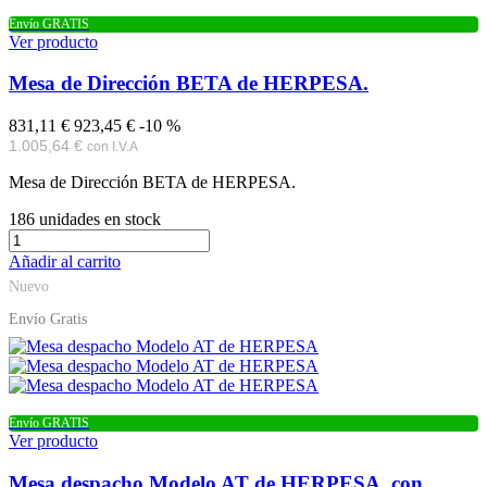
Envío GRATIS
Ver producto
Mesa de Dirección BETA de HERPESA.
831,11 €
923,45 €
-10 %
1.005,64 €
con I.V.A
Mesa de Dirección BETA de HERPESA.
186
unidades en stock
Añadir al carrito
Nuevo
Envío Gratis
Envío GRATIS
Ver producto
Mesa despacho Modelo AT de HERPESA, con