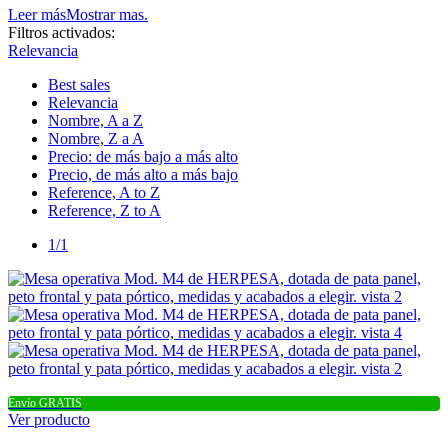
Leer más
Mostrar mas.
Filtros activados:
Relevancia
Best sales
Relevancia
Nombre, A a Z
Nombre, Z a A
Precio: de más bajo a más alto
Precio, de más alto a más bajo
Reference, A to Z
Reference, Z to A
1/1
Envío GRATIS
Ver producto