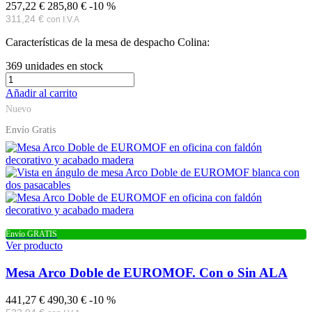
257,22 €
285,80 €
-10 %
311,24 €
con I.V.A
Características de la mesa de despacho Colina:
369
unidades en stock
Añadir al carrito
Nuevo
Envío Gratis
Envío GRATIS
Ver producto
Mesa Arco Doble de EUROMOF. Con o Sin ALA
441,27 €
490,30 €
-10 %