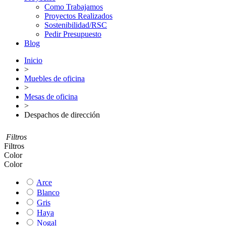
Como Trabajamos
Proyectos Realizados
Sostenibilidad/RSC
Pedir Presupuesto
Blog
Inicio
>
Muebles de oficina
>
Mesas de oficina
>
Despachos de dirección
Filtros
Filtros
Color
Color
Arce
Blanco
Gris
Haya
Nogal