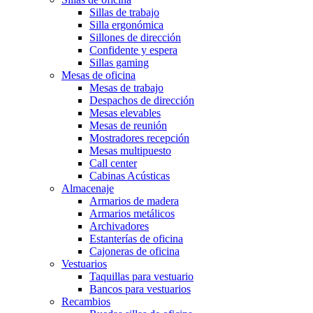
Sillas de trabajo
Silla ergonómica
Sillones de dirección
Confidente y espera
Sillas gaming
Mesas de oficina
Mesas de trabajo
Despachos de dirección
Mesas elevables
Mesas de reunión
Mostradores recepción
Mesas multipuesto
Call center
Cabinas Acústicas
Almacenaje
Armarios de madera
Armarios metálicos
Archivadores
Estanterías de oficina
Cajoneras de oficina
Vestuarios
Taquillas para vestuario
Bancos para vestuarios
Recambios