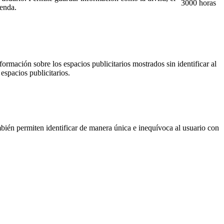
3000 horas
ienda.
ormación sobre los espacios publicitarios mostrados sin identificar al
espacios publicitarios.
ién permiten identificar de manera única e inequívoca al usuario con