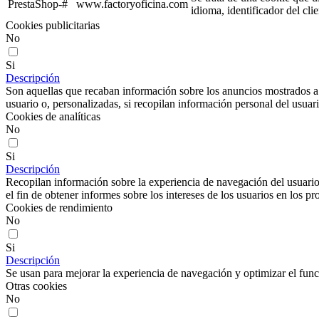
PrestaShop-#
www.factoryoficina.com
idioma, identificador del cli
Cookies publicitarias
No
Si
Descripción
Son aquellas que recaban información sobre los anuncios mostrados a lo
usuario o, personalizadas, si recopilan información personal del usuari
Cookies de analíticas
No
Si
Descripción
Recopilan información sobre la experiencia de navegación del usuario
el fin de obtener informes sobre los intereses de los usuarios en los pr
Cookies de rendimiento
No
Si
Descripción
Se usan para mejorar la experiencia de navegación y optimizar el func
Otras cookies
No