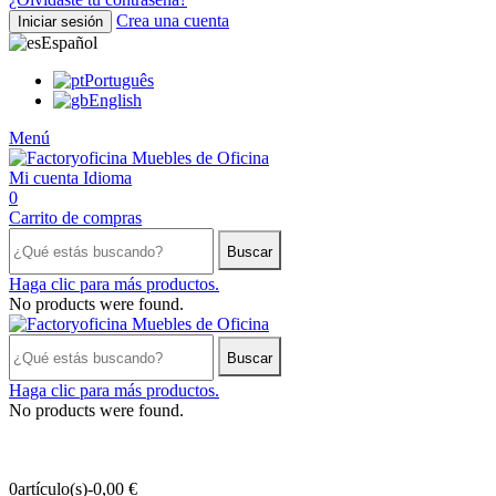
Crea una cuenta
Iniciar sesión
Español
Português
English
Menú
Mi cuenta
Idioma
0
Carrito de compras
Buscar
Haga clic para más productos.
No products were found.
Buscar
Haga clic para más productos.
No products were found.
0
artículo(s)
-
0,00 €