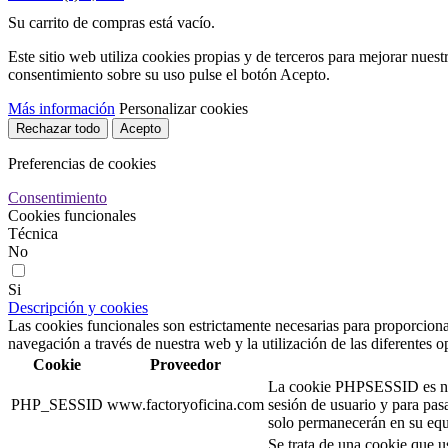
Su carrito de compras está vacío.
Este sitio web utiliza cookies propias y de terceros para mejorar nuest
consentimiento sobre su uso pulse el botón Acepto.
Más información
Personalizar cookies
Rechazar todo
Acepto
Preferencias de cookies
Consentimiento
Cookies funcionales
Técnica
No
Si
Descripción y cookies
Las cookies funcionales son estrictamente necesarias para proporcionar
navegación a través de nuestra web y la utilización de las diferentes o
Cookie
Proveedor
La cookie PHPSESSID es nativ
PHP_SESSID
www.factoryoficina.com
sesión de usuario y para pa
solo permanecerán en su equi
Se trata de una cookie que u