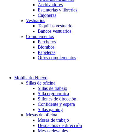
Archivadores
Estanterías y librerías
Cajoneras
Vestuarios
Taquillas vestuario
Bancos vestuarios
Complementos
Percheros
Biombos
Papeleras
Otros complementos
.
Mobiliario Nuevo
Sillas de oficina
Sillas de trabajo
Silla ergonómica
Sillones de dirección
Confidente y espera
Sillas gaming
Mesas de oficina
Mesas de trabajo
Despachos de dirección
Mesas elevables