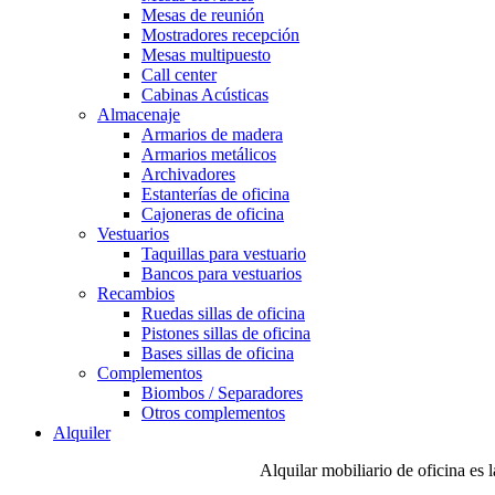
Mesas de reunión
Mostradores recepción
Mesas multipuesto
Call center
Cabinas Acústicas
Almacenaje
Armarios de madera
Armarios metálicos
Archivadores
Estanterías de oficina
Cajoneras de oficina
Vestuarios
Taquillas para vestuario
Bancos para vestuarios
Recambios
Ruedas sillas de oficina
Pistones sillas de oficina
Bases sillas de oficina
Complementos
Biombos / Separadores
Otros complementos
Alquiler
Alquilar mobiliario de oficina es 