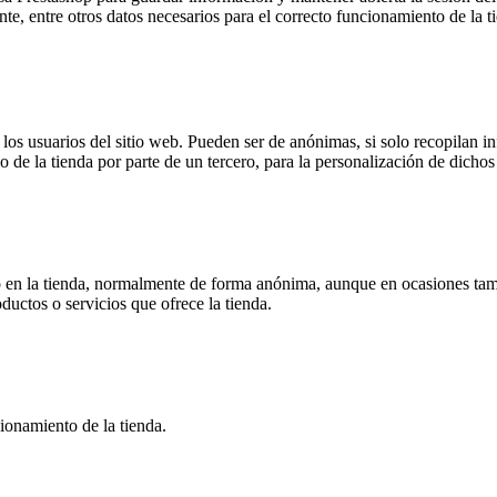
ente, entre otros datos necesarios para el correcto funcionamiento de la t
s usuarios del sitio web. Pueden ser de anónimas, si solo recopilan inf
o de la tienda por parte de un tercero, para la personalización de dichos 
 en la tienda, normalmente de forma anónima, aunque en ocasiones tamb
oductos o servicios que ofrece la tienda.
ionamiento de la tienda.