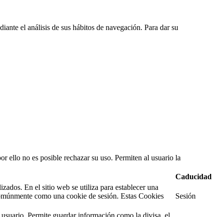
diante el análisis de sus hábitos de navegación. Para dar su
or ello no es posible rechazar su uso. Permiten al usuario la
Caducidad
ados. En el sitio web se utiliza para establecer una
e comúnmente como una cookie de sesión. Estas Cookies
Sesión
 usuario. Permite guardar información como la divisa, el