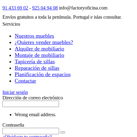
91 433 69 02
-
925 04 94 08
info@factoryoficina.com
Envíos gratuitos a toda la península. Portugal e islas consultar.
Servicios
Nuestros muebles
¿Quieres vender muebles?
Alquiler de mobiliario
Montaje de mobiliario
Tapicería de sillas
Reparación de sillas
Planificación de espacios
Contactar
Iniciar sesión
Dirección de correo electrónico
Wrong email address.
Contraseña
¿Olvidaste tu contraseña?