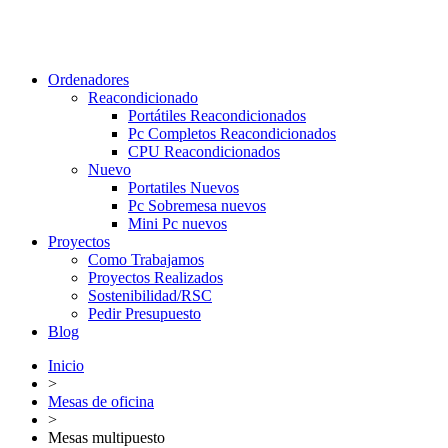
Ordenadores
Reacondicionado
Portátiles Reacondicionados
Pc Completos Reacondicionados
CPU Reacondicionados
Nuevo
Portatiles Nuevos
Pc Sobremesa nuevos
Mini Pc nuevos
Proyectos
Como Trabajamos
Proyectos Realizados
Sostenibilidad/RSC
Pedir Presupuesto
Blog
Inicio
>
Mesas de oficina
>
Mesas multipuesto