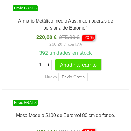
Envío GRATIS
Armario Metálico medio Austin con puertas de
persiana de Euromof.
220,00 €
275,00 €
-20 %
266,20 €
con I.V.A
392
unidades en stock
Añadir al carrito
-
+
Nuevo
Envío Gratis
Envío GRATIS
Mesa Modelo 5100 de Euromof 80 cm de fondo.