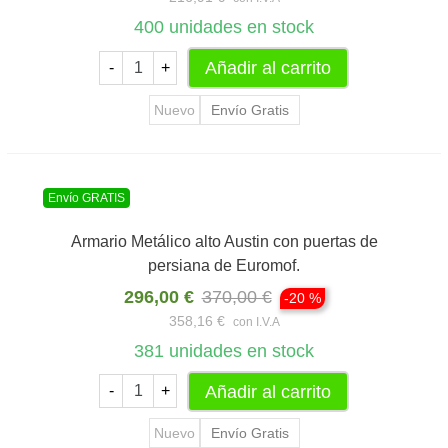
400
unidades en stock
Añadir al carrito
-
+
Nuevo
Envío Gratis
Envío GRATIS
Armario Metálico alto Austin con puertas de
persiana de Euromof.
296,00 €
370,00 €
-20 %
358,16 €
con I.V.A
381
unidades en stock
Añadir al carrito
-
+
Nuevo
Envío Gratis