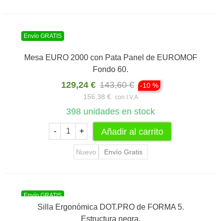
Envío GRATIS
Mesa EURO 2000 con Pata Panel de EUROMOF
Fondo 60.
129,24 €
143,60 €
-10 %
156,38 €
con I.V.A
398
unidades en stock
Añadir al carrito
-
+
Nuevo
Envío Gratis
Envío GRATIS
Silla Ergonómica DOT.PRO de FORMA 5.
Estructura negra.