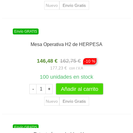
Nuevo
Envío Gratis
Envío GRATIS
Mesa Operativa H2 de HERPESA
146,48 €
162,75 €
-10 %
177,23 €
con I.V.A
100
unidades en stock
Añadir al carrito
-
+
Nuevo
Envío Gratis
Envío GRATIS