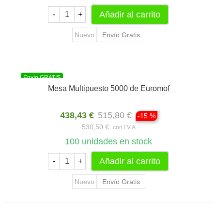
Añadir al carrito
-
+
Nuevo
Envío Gratis
Envío GRATIS
Mesa Multipuesto 5000 de Euromof
438,43 €
515,80 €
-15 %
530,50 €
con I.V.A
100
unidades en stock
Añadir al carrito
-
+
Nuevo
Envío Gratis