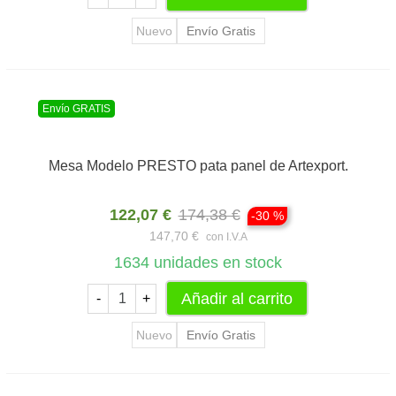
Nuevo
Envío Gratis
Envío GRATIS
Mesa Modelo PRESTO pata panel de Artexport.
122,07 €
174,38 €
-30 %
147,70 €
con I.V.A
1634
unidades en stock
Añadir al carrito
-
+
Nuevo
Envío Gratis