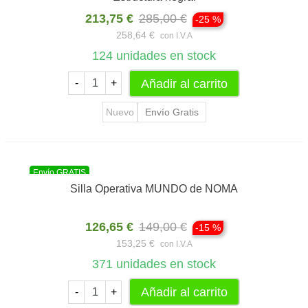
213,75 €
285,00 €
-25 %
258,64 €
con I.V.A
124
unidades en stock
Añadir al carrito
-
+
Nuevo
Envío Gratis
Envío GRATIS
Silla Operativa MUNDO de NOMA
126,65 €
149,00 €
-15 %
153,25 €
con I.V.A
371
unidades en stock
Añadir al carrito
-
+