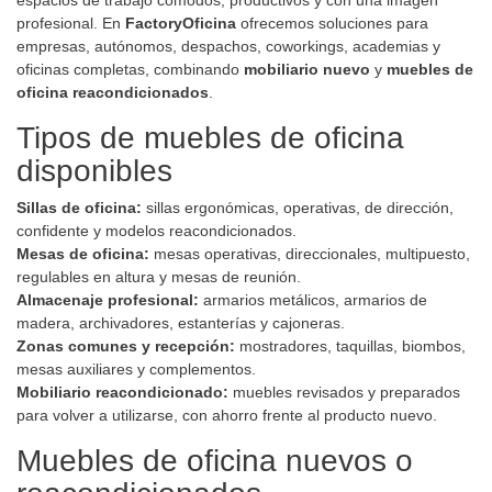
espacios de trabajo cómodos, productivos y con una imagen
profesional. En
FactoryOficina
ofrecemos soluciones para
empresas, autónomos, despachos, coworkings, academias y
oficinas completas, combinando
mobiliario nuevo
y
muebles de
oficina reacondicionados
.
Tipos de muebles de oficina
disponibles
Sillas de oficina:
sillas ergonómicas, operativas, de dirección,
confidente y modelos reacondicionados.
Mesas de oficina:
mesas operativas, direccionales, multipuesto,
regulables en altura y mesas de reunión.
Almacenaje profesional:
armarios metálicos, armarios de
madera, archivadores, estanterías y cajoneras.
Zonas comunes y recepción:
mostradores, taquillas, biombos,
mesas auxiliares y complementos.
Mobiliario reacondicionado:
muebles revisados y preparados
para volver a utilizarse, con ahorro frente al producto nuevo.
Muebles de oficina nuevos o