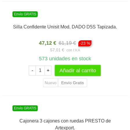
Envío GRATIS
Silla Confidente Unisit Mod. DADO D5S Tapizada.
47,12 €
61,19 €
-23 %
57,01 €
con I.V.A
573
unidades en stock
Añadir al carrito
-
+
Nuevo
Envío Gratis
Envío GRATIS
Cajonera 3 cajones con ruedas PRESTO de
Artexport.