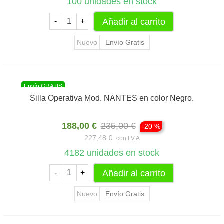
100
unidades en stock
Añadir al carrito
-
+
Nuevo
Envío Gratis
Envío GRATIS
Silla Operativa Mod. NANTES en color Negro.
188,00 €
235,00 €
-20 %
227,48 €
con I.V.A
4182
unidades en stock
Añadir al carrito
-
+
Nuevo
Envío Gratis