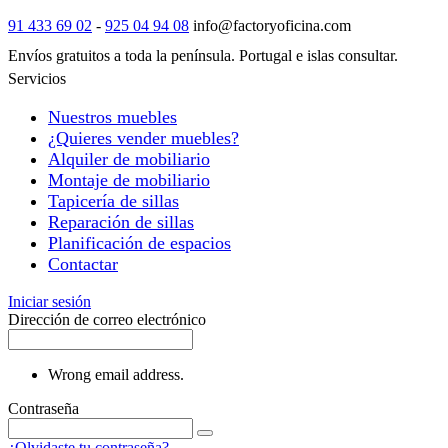
91 433 69 02
-
925 04 94 08
info@factoryoficina.com
Envíos gratuitos a toda la península. Portugal e islas consultar.
Servicios
Nuestros muebles
¿Quieres vender muebles?
Alquiler de mobiliario
Montaje de mobiliario
Tapicería de sillas
Reparación de sillas
Planificación de espacios
Contactar
Iniciar sesión
Dirección de correo electrónico
Wrong email address.
Contraseña
¿Olvidaste tu contraseña?