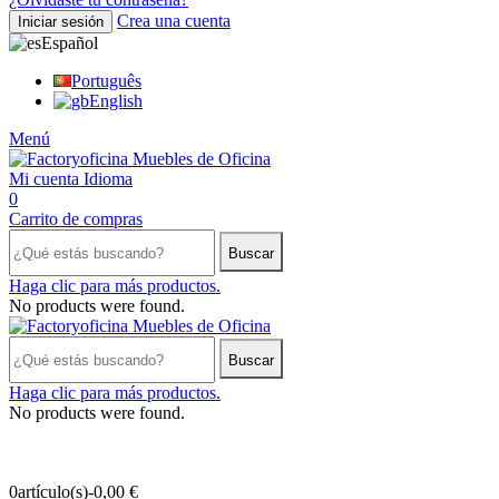
Crea una cuenta
Iniciar sesión
Español
Português
English
Menú
Mi cuenta
Idioma
0
Carrito de compras
Buscar
Haga clic para más productos.
No products were found.
Buscar
Haga clic para más productos.
No products were found.
0
artículo(s)
-
0,00 €