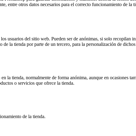
ente, entre otros datos necesarios para el correcto funcionamiento de la t
s usuarios del sitio web. Pueden ser de anónimas, si solo recopilan inf
o de la tienda por parte de un tercero, para la personalización de dichos 
 en la tienda, normalmente de forma anónima, aunque en ocasiones tamb
oductos o servicios que ofrece la tienda.
ionamiento de la tienda.