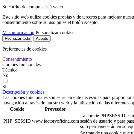
Su carrito de compras está vacío.
Este sitio web utiliza cookies propias y de terceros para mejorar nuest
consentimiento sobre su uso pulse el botón Acepto.
Más información
Personalizar cookies
Rechazar todo
Acepto
Preferencias de cookies
Consentimiento
Cookies funcionales
Técnica
No
Si
Descripción y cookies
Las cookies funcionales son estrictamente necesarias para proporcionar
navegación a través de nuestra web y la utilización de las diferentes o
Cookie
Proveedor
La cookie PHPSESSID es nativ
PHP_SESSID
www.factoryoficina.com
sesión de usuario y para pa
solo permanecerán en su equi
Se trata de una cookie que u