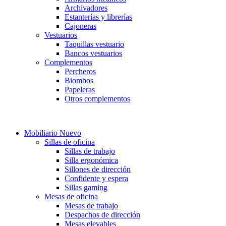
Archivadores
Estanterías y librerías
Cajoneras
Vestuarios
Taquillas vestuario
Bancos vestuarios
Complementos
Percheros
Biombos
Papeleras
Otros complementos
.
Mobiliario Nuevo
Sillas de oficina
Sillas de trabajo
Silla ergonómica
Sillones de dirección
Confidente y espera
Sillas gaming
Mesas de oficina
Mesas de trabajo
Despachos de dirección
Mesas elevables