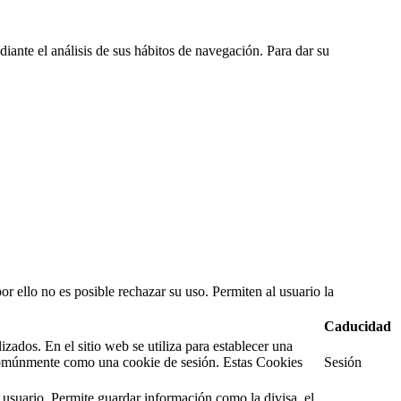
diante el análisis de sus hábitos de navegación. Para dar su
or ello no es posible rechazar su uso. Permiten al usuario la
Caducidad
ados. En el sitio web se utiliza para establecer una
e comúnmente como una cookie de sesión. Estas Cookies
Sesión
 usuario. Permite guardar información como la divisa, el