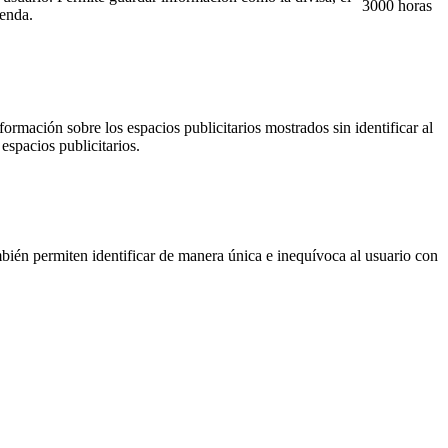
3000 horas
ienda.
ormación sobre los espacios publicitarios mostrados sin identificar al
espacios publicitarios.
ién permiten identificar de manera única e inequívoca al usuario con