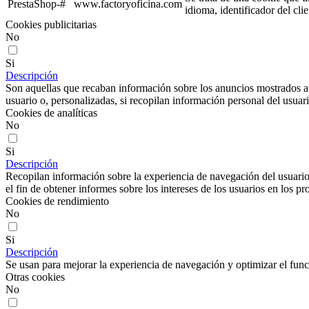
PrestaShop-#
www.factoryoficina.com
idioma, identificador del cli
Cookies publicitarias
No
Si
Descripción
Son aquellas que recaban información sobre los anuncios mostrados a lo
usuario o, personalizadas, si recopilan información personal del usuari
Cookies de analíticas
No
Si
Descripción
Recopilan información sobre la experiencia de navegación del usuario
el fin de obtener informes sobre los intereses de los usuarios en los pr
Cookies de rendimiento
No
Si
Descripción
Se usan para mejorar la experiencia de navegación y optimizar el func
Otras cookies
No