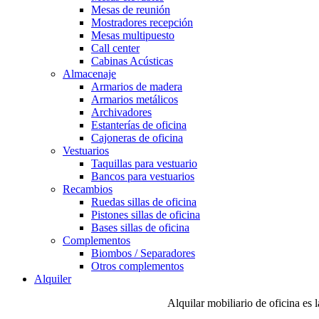
Mesas de reunión
Mostradores recepción
Mesas multipuesto
Call center
Cabinas Acústicas
Almacenaje
Armarios de madera
Armarios metálicos
Archivadores
Estanterías de oficina
Cajoneras de oficina
Vestuarios
Taquillas para vestuario
Bancos para vestuarios
Recambios
Ruedas sillas de oficina
Pistones sillas de oficina
Bases sillas de oficina
Complementos
Biombos / Separadores
Otros complementos
Alquiler
Alquilar mobiliario de oficina es 