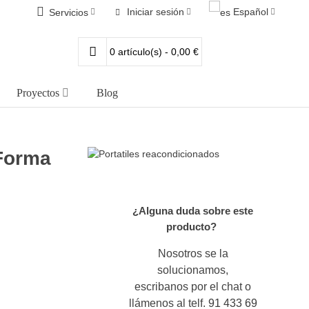
Iniciar sesión
Español
Servicios
0
artículo(s)
-
0,00 €
Proyectos
Blog
Forma
¿Alguna duda sobre este
producto?
Nosotros se la
solucionamos,
escribanos por el chat o
llámenos al telf.
91 433 69