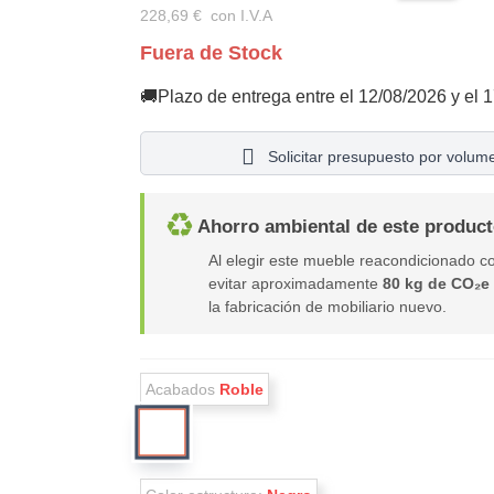
228,69 €
con I.V.A
Fuera de Stock
Plazo de entrega entre el 12/08/2026 y el 
Solicitar presupuesto por volum
♻
Ahorro ambiental de este produc
Al elegir este mueble reacondicionado c
evitar aproximadamente
80 kg de CO₂e
la fabricación de mobiliario nuevo.
Acabados
Roble
Roble