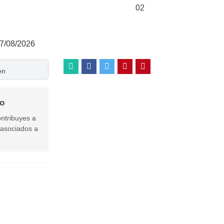
02
17/08/2026
en
to
ontribuyes a
asociados a