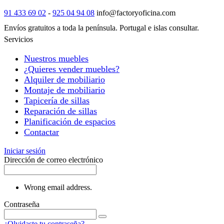
91 433 69 02
-
925 04 94 08
info@factoryoficina.com
Envíos gratuitos a toda la península. Portugal e islas consultar.
Servicios
Nuestros muebles
¿Quieres vender muebles?
Alquiler de mobiliario
Montaje de mobiliario
Tapicería de sillas
Reparación de sillas
Planificación de espacios
Contactar
Iniciar sesión
Dirección de correo electrónico
Wrong email address.
Contraseña
¿Olvidaste tu contraseña?