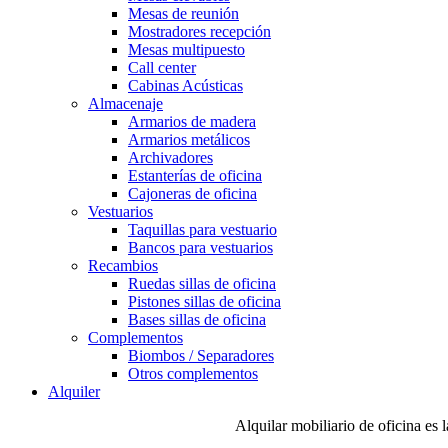
Mesas de reunión
Mostradores recepción
Mesas multipuesto
Call center
Cabinas Acústicas
Almacenaje
Armarios de madera
Armarios metálicos
Archivadores
Estanterías de oficina
Cajoneras de oficina
Vestuarios
Taquillas para vestuario
Bancos para vestuarios
Recambios
Ruedas sillas de oficina
Pistones sillas de oficina
Bases sillas de oficina
Complementos
Biombos / Separadores
Otros complementos
Alquiler
Alquilar mobiliario de oficina es 