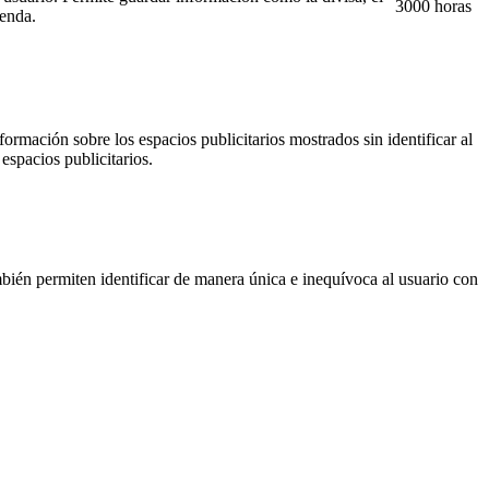
3000 horas
ienda.
ormación sobre los espacios publicitarios mostrados sin identificar al
espacios publicitarios.
ién permiten identificar de manera única e inequívoca al usuario con