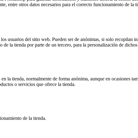
ente, entre otros datos necesarios para el correcto funcionamiento de la t
s usuarios del sitio web. Pueden ser de anónimas, si solo recopilan inf
o de la tienda por parte de un tercero, para la personalización de dichos 
 en la tienda, normalmente de forma anónima, aunque en ocasiones tamb
oductos o servicios que ofrece la tienda.
ionamiento de la tienda.