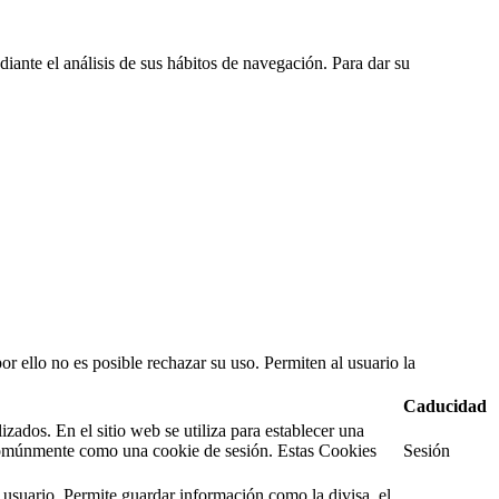
diante el análisis de sus hábitos de navegación. Para dar su
or ello no es posible rechazar su uso. Permiten al usuario la
Caducidad
ados. En el sitio web se utiliza para establecer una
e comúnmente como una cookie de sesión. Estas Cookies
Sesión
 usuario. Permite guardar información como la divisa, el