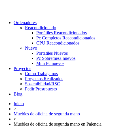
Ordenadores
Reacondicionado
Portátiles Reacondicionados
Pc Completos Reacondicionados
CPU Reacondicionados
Nuevo
Portatiles Nuevos
Pc Sobremesa nuevos
Mini Pc nuevos
Proyectos
Como Trabajamos
Proyectos Realizados
Sostenibilidad/RSC
Pedir Presupuesto
Blog
Inicio
>
Muebles de oficina de segunda mano
>
Muebles de oficina de segunda mano en Palencia