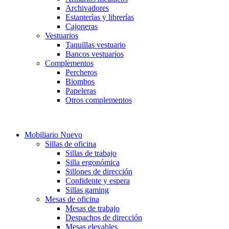
Archivadores
Estanterías y librerías
Cajoneras
Vestuarios
Taquillas vestuario
Bancos vestuarios
Complementos
Percheros
Biombos
Papeleras
Otros complementos
.
Mobiliario Nuevo
Sillas de oficina
Sillas de trabajo
Silla ergonómica
Sillones de dirección
Confidente y espera
Sillas gaming
Mesas de oficina
Mesas de trabajo
Despachos de dirección
Mesas elevables