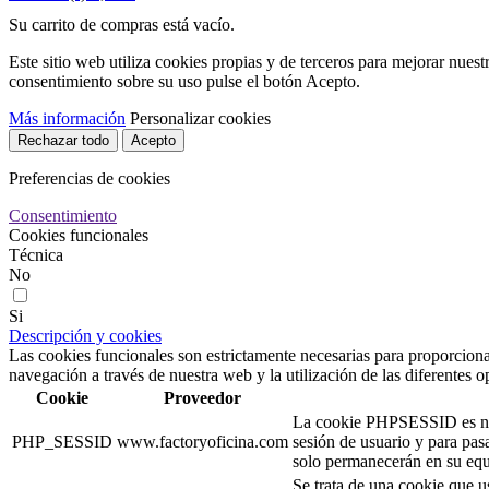
Su carrito de compras está vacío.
Este sitio web utiliza cookies propias y de terceros para mejorar nuest
consentimiento sobre su uso pulse el botón Acepto.
Más información
Personalizar cookies
Rechazar todo
Acepto
Preferencias de cookies
Consentimiento
Cookies funcionales
Técnica
No
Si
Descripción y cookies
Las cookies funcionales son estrictamente necesarias para proporcionar
navegación a través de nuestra web y la utilización de las diferentes o
Cookie
Proveedor
La cookie PHPSESSID es nativ
PHP_SESSID
www.factoryoficina.com
sesión de usuario y para pa
solo permanecerán en su equi
Se trata de una cookie que u