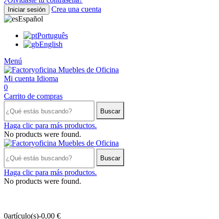
Crea una cuenta
Iniciar sesión
Español
Português
English
Menú
Mi cuenta
Idioma
0
Carrito de compras
Buscar
Haga clic para más productos.
No products were found.
Buscar
Haga clic para más productos.
No products were found.
0
artículo(s)
-
0,00 €