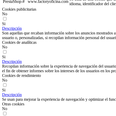
PrestaShop-#
www.factoryoficina.com
idioma, identificador del cli
Cookies publicitarias
No
Si
Descripción
Son aquellas que recaban información sobre los anuncios mostrados a lo
usuario o, personalizadas, si recopilan información personal del usuari
Cookies de analíticas
No
Si
Descripción
Recopilan información sobre la experiencia de navegación del usuario
el fin de obtener informes sobre los intereses de los usuarios en los pr
Cookies de rendimiento
No
Si
Descripción
Se usan para mejorar la experiencia de navegación y optimizar el func
Otras cookies
No