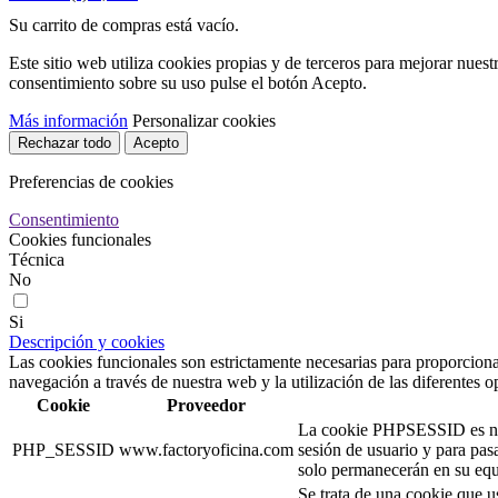
Su carrito de compras está vacío.
Este sitio web utiliza cookies propias y de terceros para mejorar nuest
consentimiento sobre su uso pulse el botón Acepto.
Más información
Personalizar cookies
Rechazar todo
Acepto
Preferencias de cookies
Consentimiento
Cookies funcionales
Técnica
No
Si
Descripción y cookies
Las cookies funcionales son estrictamente necesarias para proporcionar
navegación a través de nuestra web y la utilización de las diferentes o
Cookie
Proveedor
La cookie PHPSESSID es nativ
PHP_SESSID
www.factoryoficina.com
sesión de usuario y para pa
solo permanecerán en su equi
Se trata de una cookie que u