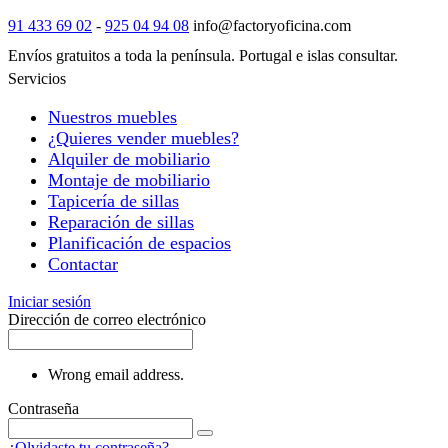
91 433 69 02
-
925 04 94 08
info@factoryoficina.com
Envíos gratuitos a toda la península. Portugal e islas consultar.
Servicios
Nuestros muebles
¿Quieres vender muebles?
Alquiler de mobiliario
Montaje de mobiliario
Tapicería de sillas
Reparación de sillas
Planificación de espacios
Contactar
Iniciar sesión
Dirección de correo electrónico
Wrong email address.
Contraseña
¿Olvidaste tu contraseña?