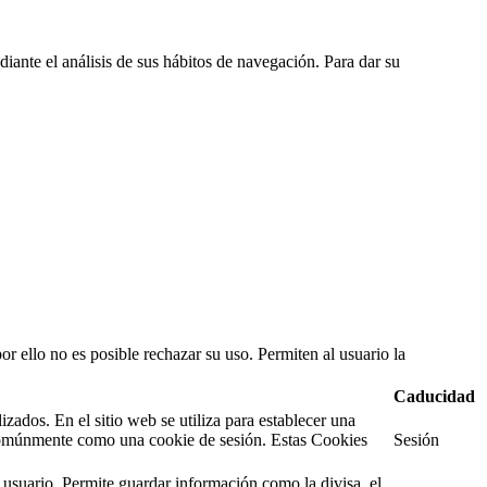
diante el análisis de sus hábitos de navegación. Para dar su
or ello no es posible rechazar su uso. Permiten al usuario la
Caducidad
ados. En el sitio web se utiliza para establecer una
e comúnmente como una cookie de sesión. Estas Cookies
Sesión
 usuario. Permite guardar información como la divisa, el