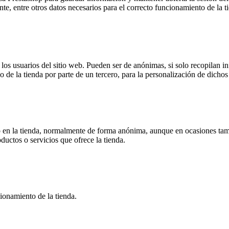
ente, entre otros datos necesarios para el correcto funcionamiento de la t
s usuarios del sitio web. Pueden ser de anónimas, si solo recopilan inf
o de la tienda por parte de un tercero, para la personalización de dichos 
 en la tienda, normalmente de forma anónima, aunque en ocasiones tamb
oductos o servicios que ofrece la tienda.
ionamiento de la tienda.