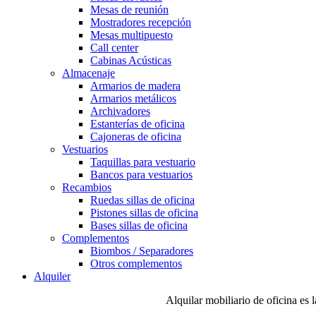
Mesas de reunión
Mostradores recepción
Mesas multipuesto
Call center
Cabinas Acústicas
Almacenaje
Armarios de madera
Armarios metálicos
Archivadores
Estanterías de oficina
Cajoneras de oficina
Vestuarios
Taquillas para vestuario
Bancos para vestuarios
Recambios
Ruedas sillas de oficina
Pistones sillas de oficina
Bases sillas de oficina
Complementos
Biombos / Separadores
Otros complementos
Alquiler
Alquilar mobiliario de oficina es 