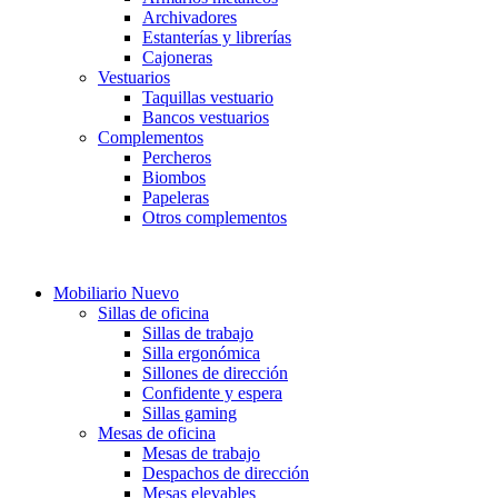
Archivadores
Estanterías y librerías
Cajoneras
Vestuarios
Taquillas vestuario
Bancos vestuarios
Complementos
Percheros
Biombos
Papeleras
Otros complementos
.
Mobiliario Nuevo
Sillas de oficina
Sillas de trabajo
Silla ergonómica
Sillones de dirección
Confidente y espera
Sillas gaming
Mesas de oficina
Mesas de trabajo
Despachos de dirección
Mesas elevables