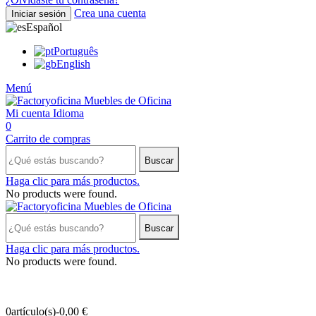
Crea una cuenta
Iniciar sesión
Español
Português
English
Menú
Mi cuenta
Idioma
0
Carrito de compras
Buscar
Haga clic para más productos.
No products were found.
Buscar
Haga clic para más productos.
No products were found.
0
artículo(s)
-
0,00 €