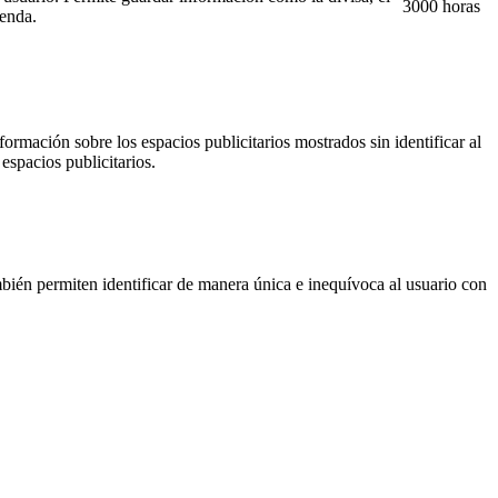
3000 horas
ienda.
ormación sobre los espacios publicitarios mostrados sin identificar al
espacios publicitarios.
ién permiten identificar de manera única e inequívoca al usuario con