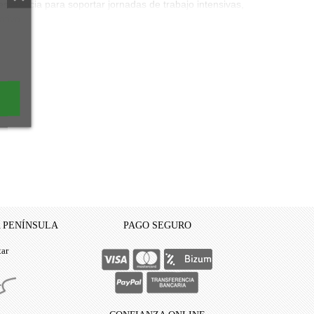
sistencia para soportar jornadas de trabajo intensivas,
ativo.
A PENÍNSULA
PAGO SEGURO
tar