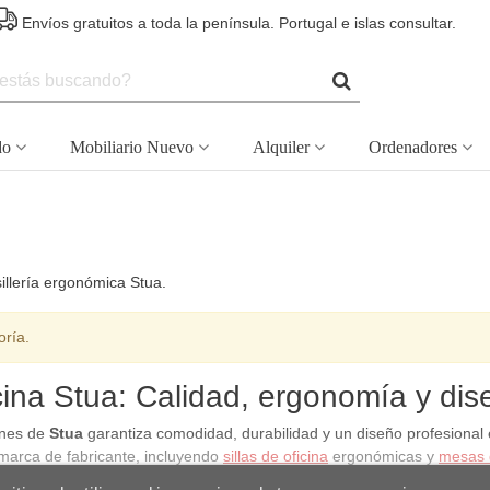
Envíos gratuitos a toda la península. Portugal e islas consultar.
do
Mobiliario Nuevo
Alquiler
Ordenadores
sillería ergonómica Stua.
oría.
icina Stua: Calidad, ergonomía y dis
iones de
Stua
garantiza comodidad, durabilidad y un diseño profesional 
 marca de fabricante, incluyendo
sillas de oficina
ergonómicas y
mesas d