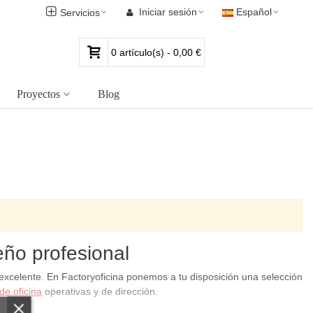
Iniciar sesión
Español
Servicios
0
artículo(s)
-
0,00 €
Proyectos
Blog
eño profesional
excelente. En Factoryoficina ponemos a tu disposición una selección
e oficina
operativas y de dirección.